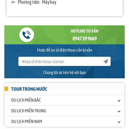
Phương tiện:
Máy bay
HOTLINE TƯ VẤN
0947 39 9669
Hoặc để lại số điện thoại cần tư vấn
Chúng tôi sẽ liên hệ với bạn
TOUR TRONG NƯỚC
DU LỊCH MIỀN BẮC
DU LỊCH MIỀN TRUNG
DU LỊCH MIỀN NAM